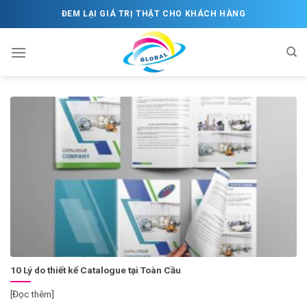
Skip
ĐEM LẠI GIÁ TRỊ THẬT CHO KHÁCH HÀNG
to
content
10 Lý do thiết kế Catalogue tại Toàn Cầu
[Đọc thêm]