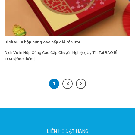
Dịch vụ in hộp cứng cao cấp giá rẻ 2024
Dịch Vụ In Hộp Cứng Cao Cấp Chuyên Nghiệp, Uy Tín Tại BAO BÌ
TOÀN[Đọc thêm]
1
2
LIÊN HỆ ĐẶT HÀNG