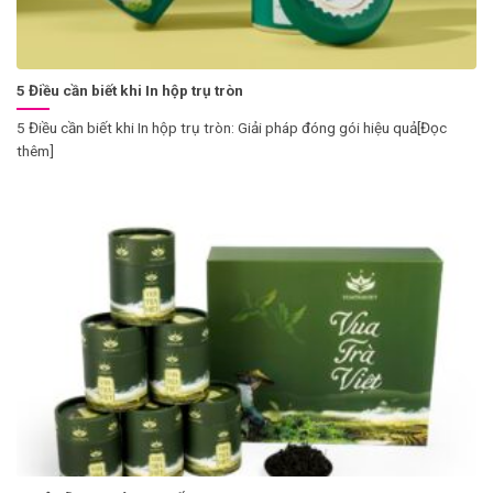
5 Điều cần biết khi In hộp trụ tròn
5 Điều cần biết khi In hộp trụ tròn: Giải pháp đóng gói hiệu quả[Đọc
thêm]