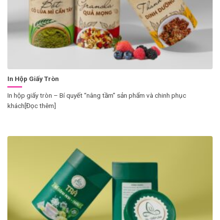
In Hộp Giấy Tròn
In hộp giấy tròn – Bí quyết “nâng tầm” sản phẩm và chinh phục
khách[Đọc thêm]