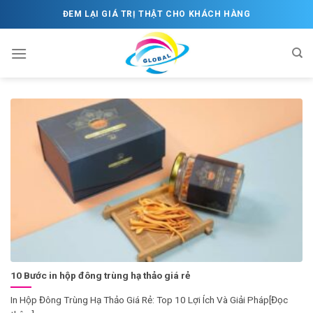
Skip
ĐEM LẠI GIÁ TRỊ THẬT CHO KHÁCH HÀNG
to
content
10 Bước in hộp đông trùng hạ thảo giá rẻ
In Hộp Đông Trùng Hạ Thảo Giá Rẻ: Top 10 Lợi Ích Và Giải Pháp[Đọc