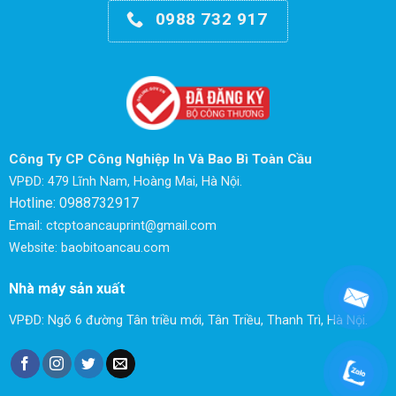
0988 732 917
Công Ty CP Công Nghiệp In Và Bao Bì Toàn Cầu
VPĐD: 479 Lĩnh Nam, Hoàng Mai, Hà Nội.
Hotline: 0988732917
Email: ctcptoancauprint@gmail.com
Website: baobitoancau.com
Nhà máy sản xuất
VPĐD: Ngõ 6 đường Tân triều mới, Tân Triều, Thanh Trì, Hà Nội.