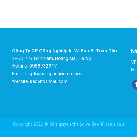
Công Ty CP Công Nghiệp In Và Bao Bì Toàn Cầu
Nh
VPĐD: 479 Lĩnh Nam, Hoàng Mai, Hà Nội.
VP
Hotline: 0988732917
Hà
Email: ctcptoancauprint@gmail.com
Website: baobitoancau.com
Copyright 2026 ©
Bản quyền thuộc về Bao bì toàn cầu