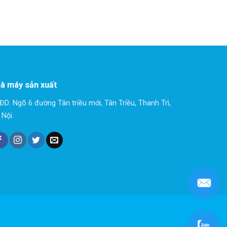
à máy sản xuất
ĐD: Ngõ 6 đường Tân triều mới, Tân Triều, Thanh Trì,
 Nội.