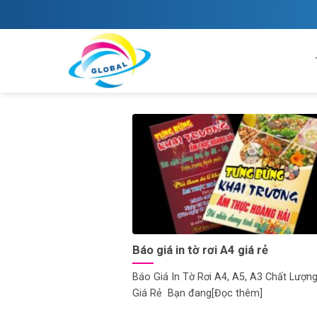
Skip
to
content
Báo giá in tờ rơi A4 giá rẻ
Báo Giá In Tờ Rơi A4, A5, A3 Chất Lượn
Giá Rẻ Bạn đang[Đọc thêm]