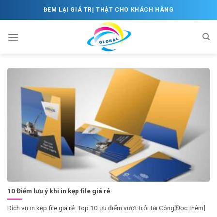
Skip
ĐEM LẠI GIÁ TRỊ THẬT CHO KHÁCH HÀNG
to
content
10 Điểm lưu ý khi in kẹp file giá rẻ
Dịch vụ in kẹp file giá rẻ: Top 10 ưu điểm vượt trội tại Công[Đọc thêm]