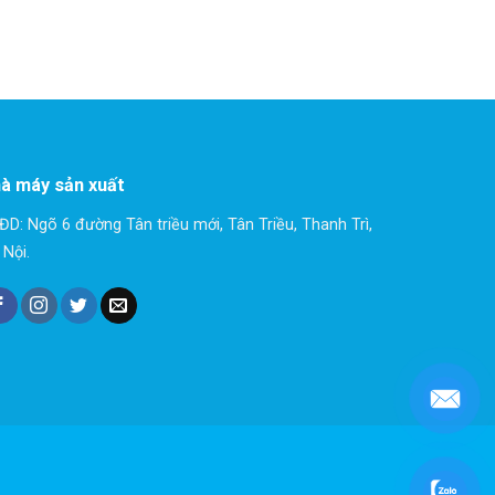
à máy sản xuất
ĐD: Ngõ 6 đường Tân triều mới, Tân Triều, Thanh Trì,
 Nội.