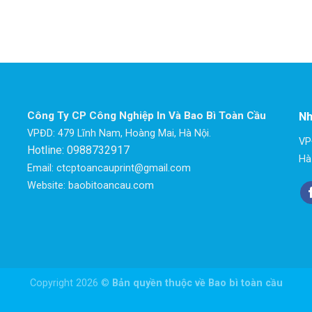
Công Ty CP Công Nghiệp In Và Bao Bì Toàn Cầu
Nh
VPĐD: 479 Lĩnh Nam, Hoàng Mai, Hà Nội.
VP
Hotline: 0988732917
Hà
Email: ctcptoancauprint@gmail.com
Website: baobitoancau.com
Copyright 2026 ©
Bản quyền thuộc về Bao bì toàn cầu