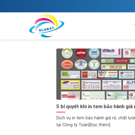
Skip
to
content
5 bí quyết khi in tem bảo hành giá 
Dịch vụ in tem bảo hành giá rẻ, chất lư
tại Công ty Toàn[Đọc thêm]