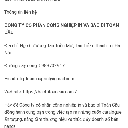
Thông tin liên hệ:
CÔNG TY CỔ PHẦN CÔNG NGHIỆP IN VÀ BAO BÌ TOÀN
CẦU
Địa chỉ: Ngõ 6 đường Tân Triều Mới, Tân Triều, Thanh Trì, Hà
Nội
Đường dây nóng: 0988732917
Email: ctcptoancauprint@gmail.com
Website: https://baobitoancau.com /
Hãy để Công ty cổ phần công nghiệp in và bao bì Toàn Cầu
đồng hành cùng bạn trong việc tạo ra những cuốn catalogue
ấn tượng, nâng tầm thương hiệu và thúc đẩy doanh số bán
hàng!