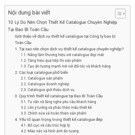
Nội dung bài viết
10 Lý Do Nên Chọn Thiết Kế Catalogue Chuyên Nghiệp
Tại Bao Bì Toàn Cầu
Giới thiệu về dịch vụ thiết kế catalogue tại Công ty bao bì
Toàn Cầu
1. Tại sao nên chọn dịch vụ thiết kế catalogue chuyên nghiệp?
1.1. Nâng tầm thương hiệu với catalogue đẹp mắt
1.2. Tăng hiệu quả tiếp thị sản phẩm
1.3. Tạo ấn tượng mạnh mẽ với đối tác và khách hàng
2. Các loại catalogue phổ biến
2.1. Catalogue sản phẩm
2.2. Catalogue doanh nghiệp
2.3. Catalogue giới thiệu dịch vụ
3. Quy trình thiết kế catalogue tại Bao Bì Toàn Cầu
3.1. Tư vấn và lắng nghe yêu cầu khách hàng
3.2. Lên ý tưởng và phác thảo mẫu thiết kế
3.3. Chỉnh sửa và hoàn thiện sản phẩm
4. Yếu tố quan trọng trong thiết kế catalogue đẹp
4.1. Bố cục và cấu trúc hợp lý
4.2. Màu sắc và hình ảnh ấn tượng