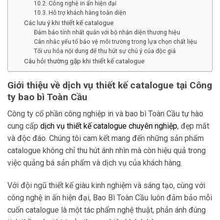
10.2. Công nghệ in ấn hiện đại
10.3. Hỗ trợ khách hàng toàn diện
Các lưu ý khi thiết kế catalogue
Đảm bảo tính nhất quán với bộ nhận diện thương hiệu
Cân nhắc yếu tố bảo vệ môi trường trong lựa chọn chất liệu
Tối ưu hóa nội dung để thu hút sự chú ý của độc giả
Câu hỏi thường gặp khi thiết kế catalogue
Giới thiệu về dịch vụ thiết kế catalogue tại Công
ty bao bì Toàn Cầu
Công ty cổ phần công nghiệp in và bao bì Toàn Cầu tự hào
cung cấp
dịch vụ thiết kế catalogue chuyên nghiệp
, đẹp mắt
và độc đáo. Chúng tôi cam kết mang đến những sản phẩm
catalogue không chỉ thu hút ánh nhìn mà còn hiệu quả trong
việc quảng bá sản phẩm và dịch vụ của khách hàng.
Với đội ngũ thiết kế giàu kinh nghiệm và sáng tạo, cùng với
công nghệ in ấn hiện đại, Bao Bì Toàn Cầu luôn đảm bảo mỗi
cuốn catalogue là một tác phẩm nghệ thuật, phản ánh đúng