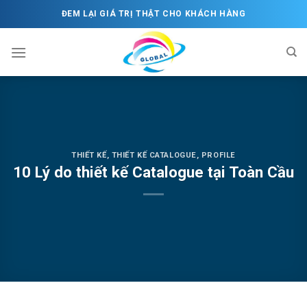
Skip
ĐEM LẠI GIÁ TRỊ THẬT CHO KHÁCH HÀNG
to
content
THIẾT KẾ
,
THIẾT KẾ CATALOGUE, PROFILE
10 Lý do thiết kế Catalogue tại Toàn Cầu