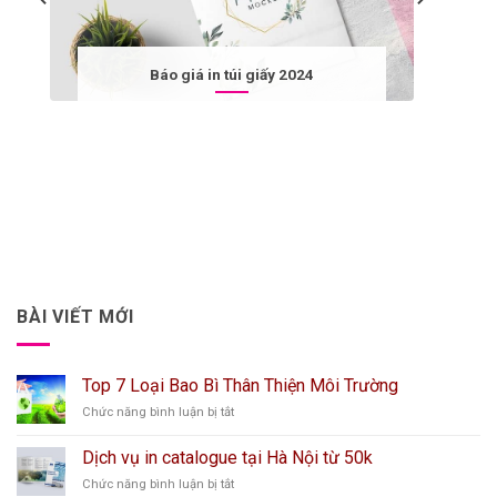
Báo giá in túi giấy 2024
BÀI VIẾT MỚI
Top 7 Loại Bao Bì Thân Thiện Môi Trường
ở
Chức năng bình luận bị tắt
Top
7
Dịch vụ in catalogue tại Hà Nội từ 50k
Loại
ở
Chức năng bình luận bị tắt
Bao