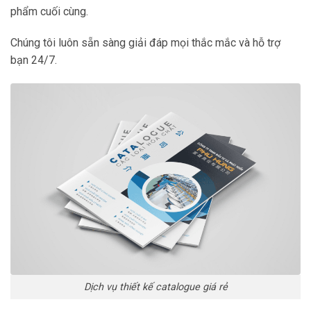
phẩm cuối cùng.
Chúng tôi luôn sẵn sàng giải đáp mọi thắc mắc và hỗ trợ
bạn 24/7.
Dịch vụ thiết kế catalogue giá rẻ