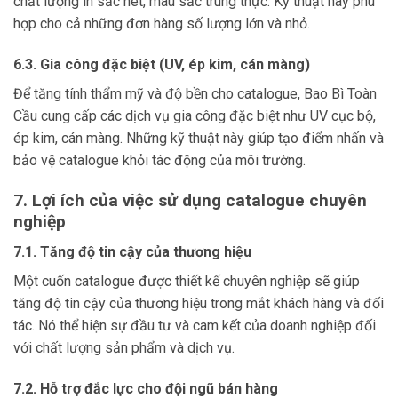
chất lượng in sắc nét, màu sắc trung thực. Kỹ thuật này phù
hợp cho cả những đơn hàng số lượng lớn và nhỏ.
6.3. Gia công đặc biệt (UV, ép kim, cán màng)
Để tăng tính thẩm mỹ và độ bền cho catalogue, Bao Bì Toàn
Cầu cung cấp các dịch vụ gia công đặc biệt như UV cục bộ,
ép kim, cán màng. Những kỹ thuật này giúp tạo điểm nhấn và
bảo vệ catalogue khỏi tác động của môi trường.
7. Lợi ích của việc sử dụng catalogue chuyên
nghiệp
7.1. Tăng độ tin cậy của thương hiệu
Một cuốn catalogue được thiết kế chuyên nghiệp sẽ giúp
tăng độ tin cậy của thương hiệu trong mắt khách hàng và đối
tác. Nó thể hiện sự đầu tư và cam kết của doanh nghiệp đối
với chất lượng sản phẩm và dịch vụ.
7.2. Hỗ trợ đắc lực cho đội ngũ bán hàng