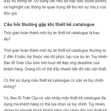
đầy đủ thông tin. Sử dụng các tiêu đề hấp dẫn, bullet points,
và highlight các thông tin quan trọng để thu hút sự chú ý của
độc giả.
Câu hỏi thường gặp khi thiết kế catalogue
Thời gian hoàn thành một dự án thiết kế catalogue là bao
lâu?
Thời gian hoàn thành một dự án thiết kế catalogue thường từ
2 đến 4 tuần, tùy thuộc vào độ phức tạp của dự án. Tuy nhiên
Bao Bì Toàn Cầu luôn linh hoạt để đáp ứng deadline của
khách hàng. Chúng tối có thể đẩy nhanh tiến độ nếu cần thiết.
Có thể sử dụng mẫu thiết kế catalogue có sẵn và tùy chỉnh
không?
Có, Bao Bì Toàn Cầu có sẵn nhiều mẫu thiết kế catalogue đa
dạng mà khách hàng có thể lựa chọn và tùy chỉnh. Tuy nhiên,
chúng tôi khuyến khích khách hàng cho phép đội ngũ thiết kế