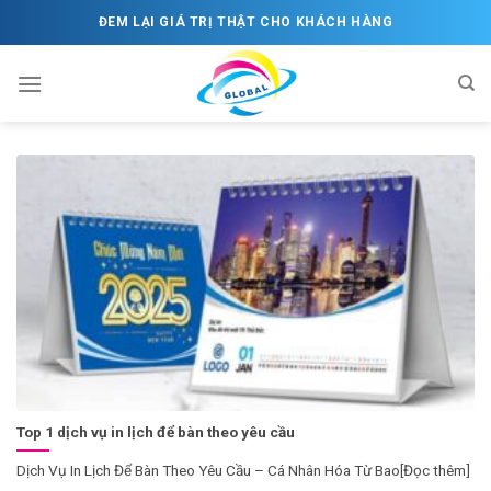
Skip
ĐEM LẠI GIÁ TRỊ THẬT CHO KHÁCH HÀNG
to
content
Top 1 dịch vụ in lịch để bàn theo yêu cầu
Dịch Vụ In Lịch Để Bàn Theo Yêu Cầu – Cá Nhân Hóa Từ Bao[Đọc thêm]