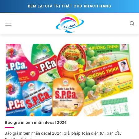
Skip
ĐEM LẠI GIÁ TRỊ THẬT CHO KHÁCH HÀNG
to
content
Báo giá in tem nhãn decal 2024
Báo giá in tem nhãn decal 2024: Giải pháp toàn diện từ Toàn Cầu