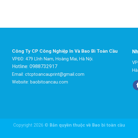
Công Ty CP Công Nghiệp In Và Bao Bì Toàn Cầu
Nh
VPĐD: 479 Lĩnh Nam, Hoàng Mai, Hà Nội.
VP
Hotline: 0988732917
Hà
Email: ctcptoancauprint@gmail.com
Website: baobitoancau.com
Copyright 2026 ©
Bản quyền thuộc về Bao bì toàn cầu