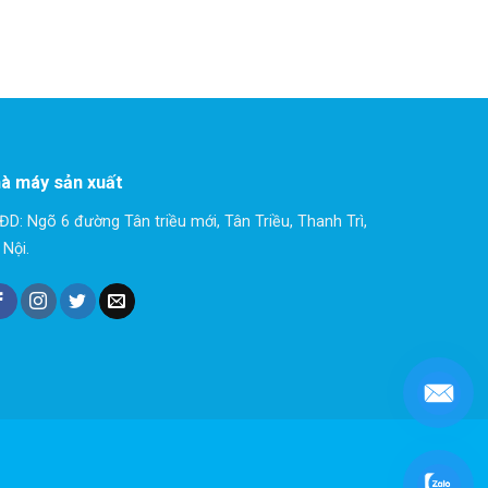
à máy sản xuất
ĐD: Ngõ 6 đường Tân triều mới, Tân Triều, Thanh Trì,
 Nội.