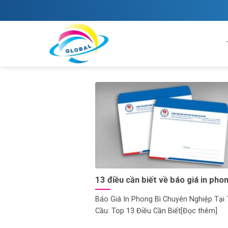
Skip
to
content
13 điều cần biết về báo giá in phon
Báo Giá In Phong Bì Chuyên Nghiệp Tại
Cầu: Top 13 Điều Cần Biết[Đọc thêm]