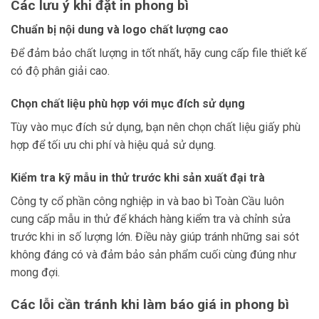
Các lưu ý khi đặt in phong bì
Chuẩn bị nội dung và logo chất lượng cao
Để đảm bảo chất lượng in tốt nhất, hãy cung cấp file thiết kế
có độ phân giải cao.
Chọn chất liệu phù hợp với mục đích sử dụng
Tùy vào mục đích sử dụng, bạn nên chọn chất liệu giấy phù
hợp để tối ưu chi phí và hiệu quả sử dụng.
Kiểm tra kỹ mẫu in thử trước khi sản xuất đại trà
Công ty cổ phần công nghiệp in và bao bì Toàn Cầu luôn
cung cấp mẫu in thử để khách hàng kiểm tra và chỉnh sửa
trước khi in số lượng lớn. Điều này giúp tránh những sai sót
không đáng có và đảm bảo sản phẩm cuối cùng đúng như
mong đợi.
Các lỗi cần tránh khi làm báo giá in phong bì