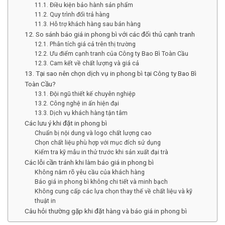
11.1. Điều kiện bảo hành sản phẩm
11.2. Quy trình đổi trả hàng
11.3. Hỗ trợ khách hàng sau bán hàng
12. So sánh báo giá in phong bì với các đối thủ cạnh tranh
12.1. Phân tích giá cả trên thị trường
12.2. Ưu điểm cạnh tranh của Công ty Bao Bì Toàn Cầu
12.3. Cam kết về chất lượng và giá cả
13. Tại sao nên chọn dịch vụ in phong bì tại Công ty Bao Bì
Toàn Cầu?
13.1. Đội ngũ thiết kế chuyên nghiệp
13.2. Công nghệ in ấn hiện đại
13.3. Dịch vụ khách hàng tận tâm
Các lưu ý khi đặt in phong bì
Chuẩn bị nội dung và logo chất lượng cao
Chọn chất liệu phù hợp với mục đích sử dụng
Kiểm tra kỹ mẫu in thử trước khi sản xuất đại trà
Các lỗi cần tránh khi làm báo giá in phong bì
Không nắm rõ yêu cầu của khách hàng
Báo giá in phong bì không chi tiết và minh bạch
Không cung cấp các lựa chọn thay thế về chất liệu và kỹ
thuật in
Câu hỏi thường gặp khi đặt hàng và báo giá in phong bì