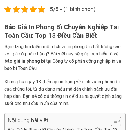
5/5 - (1 bình chọn)
Báo Giá In Phong Bì Chuyên Nghiệp Tại
Toàn Cầu: Top 13 Điều Cần Biết
Bạn đang tìm kiếm một dịch vụ in phong bì chất lượng cao
với giá cả phải chăng? Bài viết này sẽ giúp bạn hiểu rõ về
báo giá in phong bì
tại Công ty cổ phần công nghiệp in và
bao bì Toàn Cầu
Khám phá ngay 13 điểm quan trọng về dịch vụ in phong bì
của chúng tôi, từ đa dạng mẫu mã đến chính sách ưu đãi
hấp dẫn. Bạn sẽ có đủ thông tin để đưa ra quyết định sáng
suốt cho nhu cầu in ấn của mình.
Nội dung bài viết
Báo Giá In Phong Bì Chuyên Nghiệp Tại Toàn Cầu: Top 13