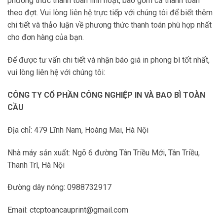
phương thức thanh toán linh hoạt, bao gồm cả thanh toán
theo đợt. Vui lòng liên hệ trực tiếp với chúng tôi để biết thêm
chi tiết và thảo luận về phương thức thanh toán phù hợp nhất
cho đơn hàng của bạn.
Để được tư vấn chi tiết và nhận báo giá in phong bì tốt nhất,
vui lòng liên hệ với chúng tôi:
CÔNG TY CỔ PHẦN CÔNG NGHIỆP IN VÀ BAO BÌ TOÀN
CẦU
Địa chỉ: 479 Lĩnh Nam, Hoàng Mai, Hà Nội
Nhà máy sản xuất: Ngõ 6 đường Tân Triều Mới, Tân Triều,
Thanh Trì, Hà Nội
Đường dây nóng: 0988732917
Email: ctcptoancauprint@gmail.com