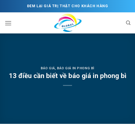
Skip
ĐEM LẠI GIÁ TRỊ THẬT CHO KHÁCH HÀNG
to
content
BÁO GIÁ
,
BÁO GIÁ IN PHONG BÌ
13 điều cần biết về báo giá in phong bì