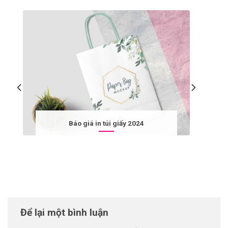
Báo giá in túi giấy 2024
Để lại một bình luận