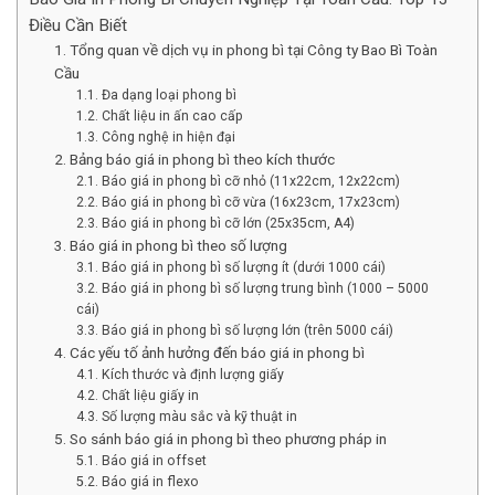
Điều Cần Biết
1. Tổng quan về dịch vụ in phong bì tại Công ty Bao Bì Toàn
Cầu
1.1. Đa dạng loại phong bì
1.2. Chất liệu in ấn cao cấp
1.3. Công nghệ in hiện đại
2. Bảng báo giá in phong bì theo kích thước
2.1. Báo giá in phong bì cỡ nhỏ (11x22cm, 12x22cm)
2.2. Báo giá in phong bì cỡ vừa (16x23cm, 17x23cm)
2.3. Báo giá in phong bì cỡ lớn (25x35cm, A4)
3. Báo giá in phong bì theo số lượng
3.1. Báo giá in phong bì số lượng ít (dưới 1000 cái)
3.2. Báo giá in phong bì số lượng trung bình (1000 – 5000
cái)
3.3. Báo giá in phong bì số lượng lớn (trên 5000 cái)
4. Các yếu tố ảnh hưởng đến báo giá in phong bì
4.1. Kích thước và định lượng giấy
4.2. Chất liệu giấy in
4.3. Số lượng màu sắc và kỹ thuật in
5. So sánh báo giá in phong bì theo phương pháp in
5.1. Báo giá in offset
5.2. Báo giá in flexo