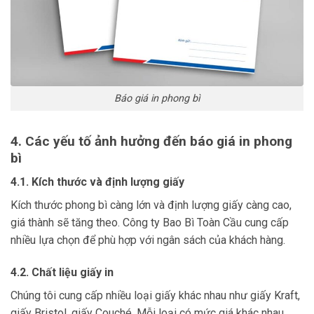
Báo giá in phong bì
4. Các yếu tố ảnh hưởng đến báo giá in phong
bì
4.1. Kích thước và định lượng giấy
Kích thước phong bì càng lớn và định lượng giấy càng cao,
giá thành sẽ tăng theo. Công ty Bao Bì Toàn Cầu cung cấp
nhiều lựa chọn để phù hợp với ngân sách của khách hàng.
4.2. Chất liệu giấy in
Chúng tôi cung cấp nhiều loại giấy khác nhau như giấy Kraft,
giấy Bristol, giấy Couché. Mỗi loại có mức giá khác nhau,