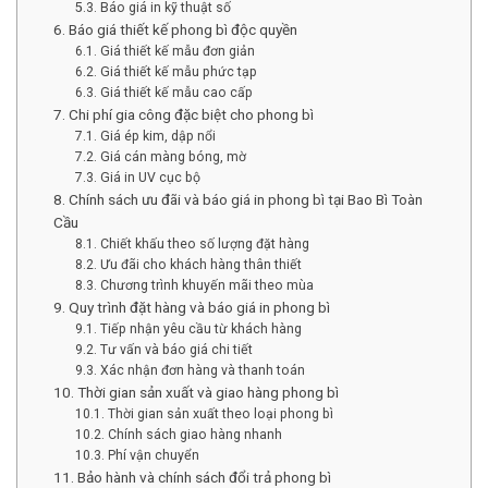
5.3. Báo giá in kỹ thuật số
6. Báo giá thiết kế phong bì độc quyền
6.1. Giá thiết kế mẫu đơn giản
6.2. Giá thiết kế mẫu phức tạp
6.3. Giá thiết kế mẫu cao cấp
7. Chi phí gia công đặc biệt cho phong bì
7.1. Giá ép kim, dập nổi
7.2. Giá cán màng bóng, mờ
7.3. Giá in UV cục bộ
8. Chính sách ưu đãi và báo giá in phong bì tại Bao Bì Toàn
Cầu
8.1. Chiết khấu theo số lượng đặt hàng
8.2. Ưu đãi cho khách hàng thân thiết
8.3. Chương trình khuyến mãi theo mùa
9. Quy trình đặt hàng và báo giá in phong bì
9.1. Tiếp nhận yêu cầu từ khách hàng
9.2. Tư vấn và báo giá chi tiết
9.3. Xác nhận đơn hàng và thanh toán
10. Thời gian sản xuất và giao hàng phong bì
10.1. Thời gian sản xuất theo loại phong bì
10.2. Chính sách giao hàng nhanh
10.3. Phí vận chuyển
11. Bảo hành và chính sách đổi trả phong bì