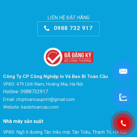
LIÊN HỆ ĐẶT HÀNG
0988 732 917
Công Ty CP Công Nghiệp In Và Bao Bì Toàn Cầu
VPĐD: 479 Lĩnh Nam, Hoàng Mai, Hà Nội.
Hotline: 0988732917
Email: ctcptoancauprint@gmail.com
Website: baobitoancau.com
Nhà máy sản xuất
VPĐD: Ngõ 6 đường Tân triều mới, Tân Triều, Thanh Trì, Hà Nội.