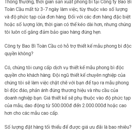
Thông thường, thời gian sản xuất phong bì tại Công ty Bao Bì
Toàn Cầu mất từ 3-7 ngày làm việc, tùy thuộc vào số lượng
và độ phức tạp của đơn hàng. Đối với các đơn hàng đặc biệt
hoặc số lượng lớn, thời gian có thể kéo dài hơn, nhưng chúng
tôi luôn cố gắng đảm bảo giao hàng đúng hẹn.
Công ty Bao Bì Toàn Cầu có hỗ trợ thiết kế mẫu phong bì độc
quyền không?
Có, chúng tôi cung cấp dịch vụ thiết kế mẫu phong bì độc
quyền cho khách hàng. Đội ngũ thiết kế chuyên nghiệp của
chúng tôi sẽ làm việc chặt chẽ với bạn để tạo ra mẫu phong
bì độc đáo, phản ánh đúng thương hiệu và nhu cầu của
doanh nghiệp bạn. Giá thiết kế sẽ phụ thuộc vào độ phức tạp
của mẫu, dao động từ 500.000đ đến 2.000.000đ hoặc cao
hơn cho các mẫu cao cấp.
Số lượng đặt hàng tối thiểu để được giá ưu đãi là bao nhiêu?