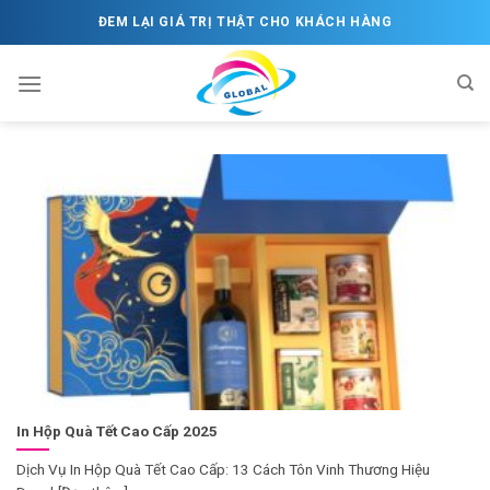
Skip
ĐEM LẠI GIÁ TRỊ THẬT CHO KHÁCH HÀNG
to
content
In Hộp Quà Tết Cao Cấp 2025
Dịch Vụ In Hộp Quà Tết Cao Cấp: 13 Cách Tôn Vinh Thương Hiệu