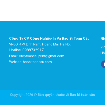
Công Ty CP Công Nghiệp In Và Bao Bì Toàn Cầu
Nh
VPĐD: 479 Lĩnh Nam, Hoàng Mai, Hà Nội.
VP
Hotline: 0988732917
Hà
Email: ctcptoancauprint@gmail.com
Website: baobitoancau.com
Copyright 2026 ©
Bản quyền thuộc về Bao bì toàn cầu