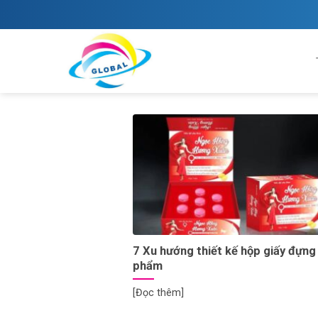
Skip
to
content
7 Xu hướng thiết kế hộp giấy đựng
phẩm
[Đọc thêm]