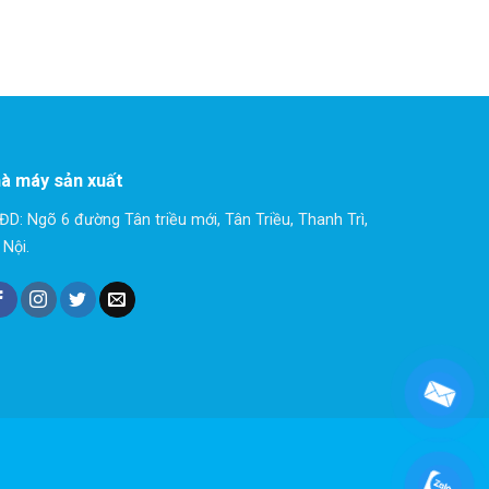
à máy sản xuất
ĐD: Ngõ 6 đường Tân triều mới, Tân Triều, Thanh Trì,
 Nội.