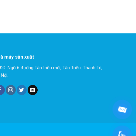
à máy sản xuất
ĐD: Ngõ 6 đường Tân triều mới, Tân Triều, Thanh Trì,
 Nội.