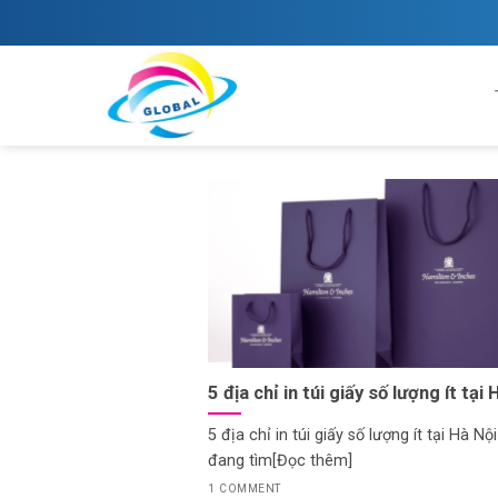
Skip
to
content
5 địa chỉ in túi giấy số lượng ít tại 
5 địa chỉ in túi giấy số lượng ít tại Hà Nộ
đang tìm[Đọc thêm]
1 COMMENT