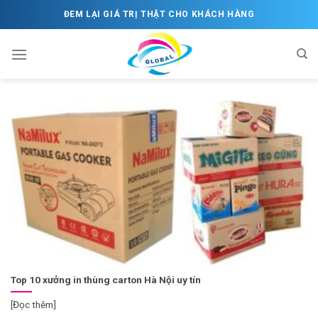
Skip
ĐEM LẠI GIÁ TRỊ THẬT CHO KHÁCH HÀNG
to
content
Top 10 xưởng in thùng carton Hà Nội uy tín
[Đọc thêm]