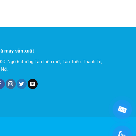
à máy sản xuất
ĐD: Ngõ 6 đường Tân triều mới, Tân Triều, Thanh Trì,
 Nội.