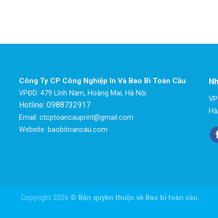
Công Ty CP Công Nghiệp In Và Bao Bì Toàn Cầu
Nh
VPĐD: 479 Lĩnh Nam, Hoàng Mai, Hà Nội.
VP
Hotline: 0988732917
Hà
Email: ctcptoancauprint@gmail.com
Website: baobitoancau.com
Copyright 2026 ©
Bản quyền thuộc về Bao bì toàn cầu