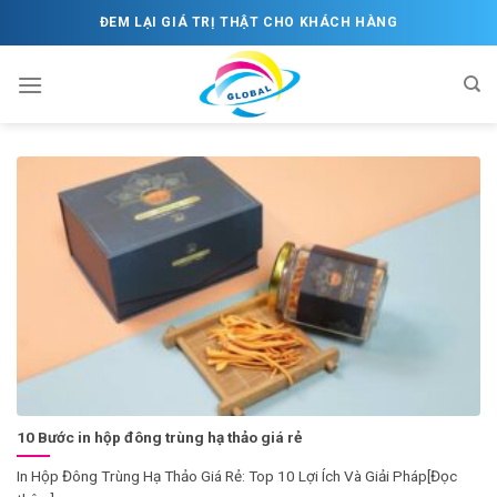
Skip
ĐEM LẠI GIÁ TRỊ THẬT CHO KHÁCH HÀNG
to
content
10 Bước in hộp đông trùng hạ thảo giá rẻ
In Hộp Đông Trùng Hạ Thảo Giá Rẻ: Top 10 Lợi Ích Và Giải Pháp[Đọc