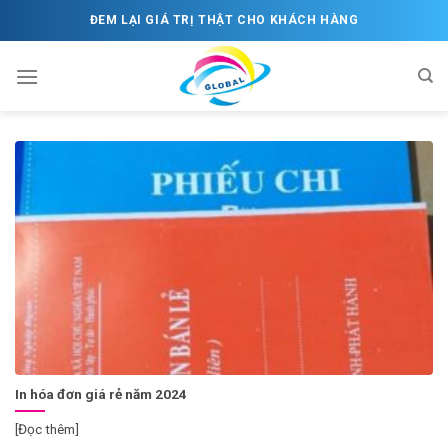
Skip
ĐEM LẠI GIÁ TRỊ THẬT CHO KHÁCH HÀNG
to
content
In hóa đơn giá rẻ năm 2024
[Đọc thêm]