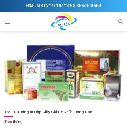
Skip
ĐEM LẠI GIÁ TRỊ THẬT CHO KHÁCH HÀNG
to
content
Top 10 Xưởng In Hộp Giấy Giá Rẻ Chất Lượng Cao
[Đọc thêm]