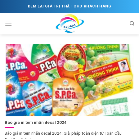
Skip
ĐEM LẠI GIÁ TRỊ THẬT CHO KHÁCH HÀNG
to
content
Báo giá in tem nhãn decal 2024
Báo giá in tem nhãn decal 2024: Giải pháp toàn diện từ Toàn Cầu