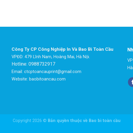
Công Ty CP Công Nghiệp In Và Bao Bì Toàn Cầu
Nh
VPĐD: 479 Lĩnh Nam, Hoàng Mai, Hà Nội.
VP
Hotline: 0988732917
Hà
Email: ctcptoancauprint@gmail.com
Website: baobitoancau.com
Copyright 2026 ©
Bản quyền thuộc về Bao bì toàn cầu