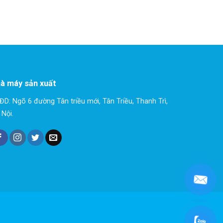
à máy sản xuất
ĐD: Ngõ 6 đường Tân triều mới, Tân Triều, Thanh Trì,
 Nội.