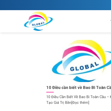
Skip
to
content
10 Điều cần biết về Bao Bì Toàn C
10 Điều Cần Biết Về Bao Bì Toàn Cầu – 
Tạo Giá Trị Bền[Đọc thêm]