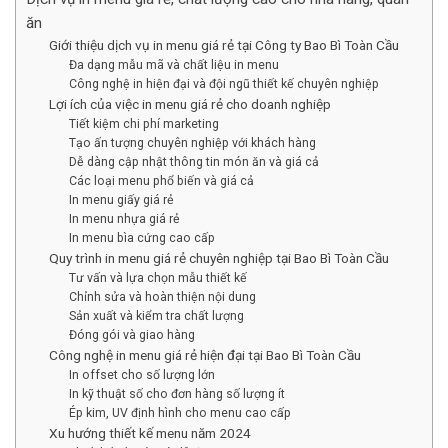
ăn
Giới thiệu dịch vụ in menu giá rẻ tại Công ty Bao Bì Toàn Cầu
Đa dạng mẫu mã và chất liệu in menu
Công nghệ in hiện đại và đội ngũ thiết kế chuyên nghiệp
Lợi ích của việc in menu giá rẻ cho doanh nghiệp
Tiết kiệm chi phí marketing
Tạo ấn tượng chuyên nghiệp với khách hàng
Dễ dàng cập nhật thông tin món ăn và giá cả
Các loại menu phổ biến và giá cả
In menu giấy giá rẻ
In menu nhựa giá rẻ
In menu bìa cứng cao cấp
Quy trình in menu giá rẻ chuyên nghiệp tại Bao Bì Toàn Cầu
Tư vấn và lựa chọn mẫu thiết kế
Chỉnh sửa và hoàn thiện nội dung
Sản xuất và kiểm tra chất lượng
Đóng gói và giao hàng
Công nghệ in menu giá rẻ hiện đại tại Bao Bì Toàn Cầu
In offset cho số lượng lớn
In kỹ thuật số cho đơn hàng số lượng ít
Ép kim, UV định hình cho menu cao cấp
Xu hướng thiết kế menu năm 2024