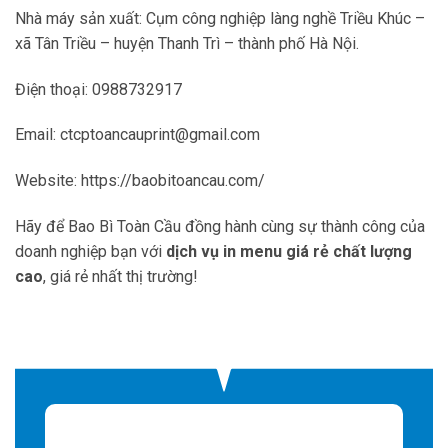
Nhà máy sản xuất: Cụm công nghiệp làng nghề Triều Khúc –
xã Tân Triều – huyện Thanh Trì – thành phố Hà Nội.
Điện thoại: 0988732917
Email: ctcptoancauprint@gmail.com
Website: https://baobitoancau.com/
Hãy để Bao Bì Toàn Cầu đồng hành cùng sự thành công của
doanh nghiệp bạn với
dịch vụ in menu giá rẻ chất lượng
cao
, giá rẻ nhất thị trường!