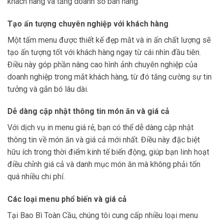
khách hàng và tăng doanh số bán hàng.
Tạo ấn tượng chuyên nghiệp với khách hàng
Một tấm menu được thiết kế đẹp mắt và in ấn chất lượng sẽ
tạo ấn tượng tốt với khách hàng ngay từ cái nhìn đầu tiên.
Điều này góp phần nâng cao hình ảnh chuyên nghiệp của
doanh nghiệp trong mắt khách hàng, từ đó tăng cường sự tin
tưởng và gắn bó lâu dài.
Dễ dàng cập nhật thông tin món ăn và giá cả
Với dịch vụ in menu giá rẻ, bạn có thể dễ dàng cập nhật
thông tin về món ăn và giá cả mới nhất. Điều này đặc biệt
hữu ích trong thời điểm kinh tế biến động, giúp bạn linh hoạt
điều chỉnh giá cả và danh mục món ăn mà không phải tốn
quá nhiều chi phí.
Các loại menu phổ biến và giá cả
Tại Bao Bì Toàn Cầu, chúng tôi cung cấp nhiều loại menu