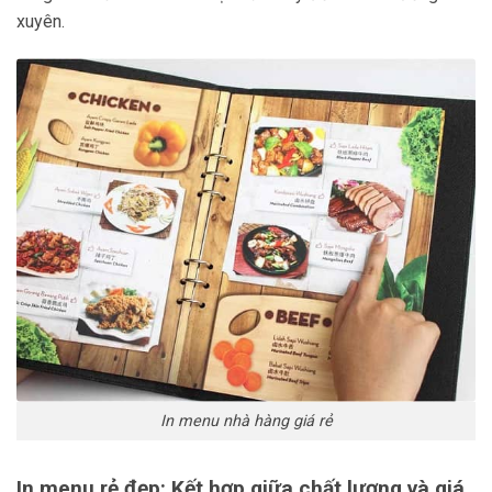
xuyên.
In menu nhà hàng giá rẻ
In menu rẻ đẹp: Kết hợp giữa chất lượng và giá