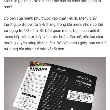
Menu in giá rẻ có độ bền như thế nào và cách bảo quản ra
sao?
Độ bền của menu phụ thuộc vào chất liệu in. Menu giấy
thường có độ bền từ 3-6 tháng, trong khi menu nhựa có thể
sử dụng từ 1-2 năm. Để bảo quản menu, bạn nên tránh để
menu tiếp xúc trực tiếp với nước hoặc dầu mỡ, nên lau chùi
thường xuyên bằng khăn mềm. Đối với menu giấy, bạn có thể
sử dụng bìa nhựa để bảo vệ tốt hơn.