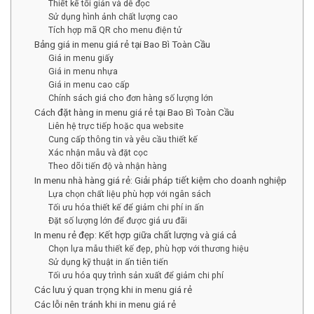
Thiết kế tối giản và dễ đọc
Sử dụng hình ảnh chất lượng cao
Tích hợp mã QR cho menu điện tử
Bảng giá in menu giá rẻ tại Bao Bì Toàn Cầu
Giá in menu giấy
Giá in menu nhựa
Giá in menu cao cấp
Chính sách giá cho đơn hàng số lượng lớn
Cách đặt hàng in menu giá rẻ tại Bao Bì Toàn Cầu
Liên hệ trực tiếp hoặc qua website
Cung cấp thông tin và yêu cầu thiết kế
Xác nhận mẫu và đặt cọc
Theo dõi tiến độ và nhận hàng
In menu nhà hàng giá rẻ: Giải pháp tiết kiệm cho doanh nghiệp
Lựa chọn chất liệu phù hợp với ngân sách
Tối ưu hóa thiết kế để giảm chi phí in ấn
Đặt số lượng lớn để được giá ưu đãi
In menu rẻ đẹp: Kết hợp giữa chất lượng và giá cả
Chọn lựa mẫu thiết kế đẹp, phù hợp với thương hiệu
Sử dụng kỹ thuật in ấn tiên tiến
Tối ưu hóa quy trình sản xuất để giảm chi phí
Các lưu ý quan trọng khi in menu giá rẻ
Các lỗi nên tránh khi in menu giá rẻ