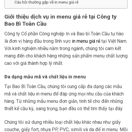
Câu hỏi thường gặp về in menu giá rẻ
Giới thiệu dịch vụ in menu giá rẻ tại Công ty
Bao Bì Toàn Cầu
Công ty Cổ phần Công nghiệp In và Bao bì Toàn Cầu tự hào
là đơn vị hàng đầu trong lĩnh vực
in menu giá rẻ
tại Việt Nam.
Với kinh nghiệm nhiều năm trong ngành, chúng tôi cam kết
mang đến cho khách hàng những sản phẩm menu chất lượng
cao với giá thành hợp lý nhất.
Đa dạng mẫu mã và chất liệu in menu
Tại Bao Bì Toàn Cầu, chúng tôi cung cấp đa dạng các mẫu
mã và chất liệu in menu để đáp ứng mọi nhu cầu của khách
hàng. Từ những mẫu menu đơn giản, tinh tế cho đến những
thiết kế cầu kỳ, sang trọng, bạn đều có thể tìm thấy tại đây.
Chúng tôi sử dụng nhiều loại chất liệu khác nhau như giấy
couche, giấy fort, nhựa PP, PVC, simili và da để in menu. Mỗi