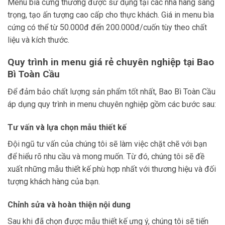
Menu bìa cứng thường được sử dụng tại các nhà hàng sang
trọng, tạo ấn tượng cao cấp cho thực khách. Giá in menu bìa
cứng có thể từ 50.000đ đến 200.000đ/cuốn tùy theo chất
liệu và kích thước.
Quy trình in menu giá rẻ chuyên nghiệp tại Bao
Bì Toàn Cầu
Để đảm bảo chất lượng sản phẩm tốt nhất, Bao Bì Toàn Cầu
áp dụng quy trình in menu chuyên nghiệp gồm các bước sau:
Tư vấn và lựa chọn mẫu thiết kế
Đội ngũ tư vấn của chúng tôi sẽ làm việc chặt chẽ với bạn
để hiểu rõ nhu cầu và mong muốn. Từ đó, chúng tôi sẽ đề
xuất những mẫu thiết kế phù hợp nhất với thương hiệu và đối
tượng khách hàng của bạn.
Chỉnh sửa và hoàn thiện nội dung
Sau khi đã chọn được mẫu thiết kế ưng ý, chúng tôi sẽ tiến