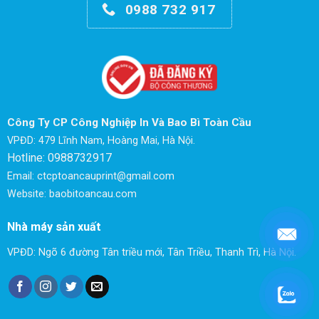
0988 732 917
Công Ty CP Công Nghiệp In Và Bao Bì Toàn Cầu
VPĐD: 479 Lĩnh Nam, Hoàng Mai, Hà Nội.
Hotline: 0988732917
Email: ctcptoancauprint@gmail.com
Website: baobitoancau.com
Nhà máy sản xuất
VPĐD: Ngõ 6 đường Tân triều mới, Tân Triều, Thanh Trì, Hà Nội.