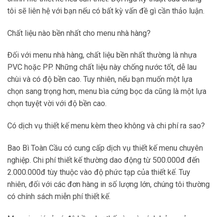
tôi sẽ liên hệ với bạn nếu có bất kỳ vấn đề gì cần thảo luận.
Chất liệu nào bền nhất cho menu nhà hàng?
Đối với menu nhà hàng, chất liệu bền nhất thường là nhựa
PVC hoặc PP. Những chất liệu này chống nước tốt, dễ lau
chùi và có độ bền cao. Tuy nhiên, nếu bạn muốn một lựa
chọn sang trọng hơn, menu bìa cứng bọc da cũng là một lựa
chọn tuyệt vời với độ bền cao.
Có dịch vụ thiết kế menu kèm theo không và chi phí ra sao?
Bao Bì Toàn Cầu có cung cấp dịch vụ thiết kế menu chuyên
nghiệp. Chi phí thiết kế thường dao động từ 500.000đ đến
2.000.000đ tùy thuộc vào độ phức tạp của thiết kế. Tuy
nhiên, đối với các đơn hàng in số lượng lớn, chúng tôi thường
có chính sách miễn phí thiết kế.