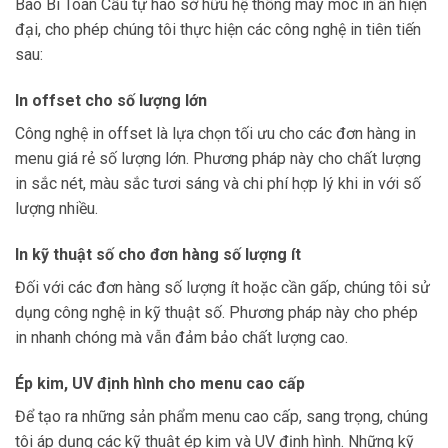
Bao Bì Toàn Cầu tự hào sở hữu hệ thống máy móc in ấn hiện
đại, cho phép chúng tôi thực hiện các công nghệ in tiên tiến
sau:
In offset cho số lượng lớn
Công nghệ in offset là lựa chọn tối ưu cho các đơn hàng in
menu giá rẻ số lượng lớn. Phương pháp này cho chất lượng
in sắc nét, màu sắc tươi sáng và chi phí hợp lý khi in với số
lượng nhiều.
In kỹ thuật số cho đơn hàng số lượng ít
Đối với các đơn hàng số lượng ít hoặc cần gấp, chúng tôi sử
dụng công nghệ in kỹ thuật số. Phương pháp này cho phép
in nhanh chóng mà vẫn đảm bảo chất lượng cao.
Ép kim, UV định hình cho menu cao cấp
Để tạo ra những sản phẩm menu cao cấp, sang trọng, chúng
tôi áp dụng các kỹ thuật ép kim và UV định hình. Những kỹ