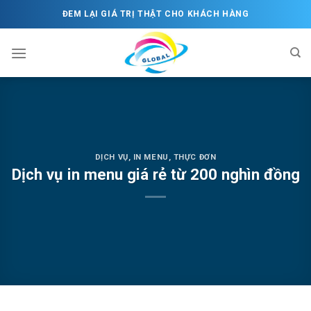
Skip
ĐEM LẠI GIÁ TRỊ THẬT CHO KHÁCH HÀNG
to
content
DỊCH VỤ
,
IN MENU, THỰC ĐƠN
Dịch vụ in menu giá rẻ từ 200 nghìn đồng