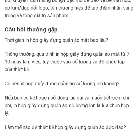
Lời khuyên: Cán màng bóng hoặc mờ để bảo vệ bề mặt hộp,
ép kim/dập nổi logo, tên thương hiệu để tạo điểm nhấn sang
trọng và tăng giá trị sản phẩm.
Câu hỏi thường gặp
Thời gian in hộp giấy đựng quần áo mất bao lâu?
Thông thường, quá trình in hộp giấy đựng quần áo mất từ 7-
10 ngày làm việc, tùy thuộc vào số lượng và độ phức tạp
của thiết kế.
Có nên in hộp giấy đựng quần áo số lượng lớn không?
Nếu bạn có kế hoạch sử dụng lâu dài và muốn tiết kiệm chi
phí, in hộp giấy đựng quần áo số lượng lớn là lựa chọn hợp
lý.
Làm thế nào để thiết kế hộp giấy đựng quần áo độc đáo?