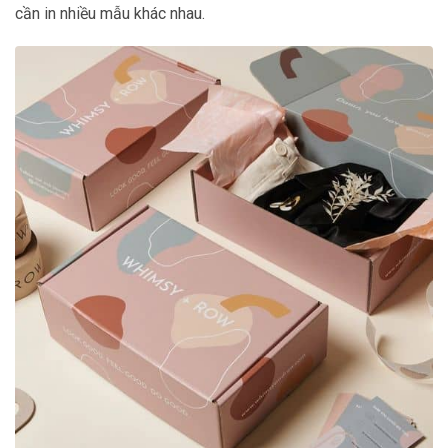
cần in nhiều mẫu khác nhau.