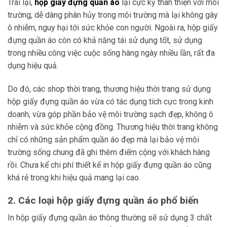
Trái lại,
hộp giấy đựng quần áo
lại cực kỳ thân thiện với môi
trường, dễ dàng phân hủy trong môi trường mà lại không gây
ô nhiễm, nguy hại tới sức khỏe con người. Ngoài ra, hộp giấy
đựng quần áo còn có khả năng tái sử dụng tốt, sử dụng
trong nhiều công việc cuộc sống hàng ngày nhiều lần, rất đa
dụng hiệu quả.
Do đó, các shop thời trang, thương hiệu thời trang sử dụng
hộp giấy đựng quần áo vừa có tác dụng tích cực trong kinh
doanh, vừa góp phần bảo vệ môi trường sạch đẹp, không ô
nhiễm và sức khỏe cộng đồng. Thương hiệu thời trang không
chỉ có những sản phẩm quần áo đẹp mà lại bảo vệ môi
trường sống chung đã ghi thêm điểm cộng với khách hàng
rồi. Chưa kể chi phí thiết kế in hộp giấy đựng quần áo cũng
khá rẻ trong khi hiệu quả mang lại cao.
2. Các loại hộp giấy đựng quần áo phổ biến
In hộp giấy đựng quần áo thông thường sẽ sử dụng 3 chất