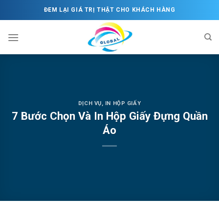
Skip
ĐEM LẠI GIÁ TRỊ THẬT CHO KHÁCH HÀNG
to
content
DỊCH VỤ
,
IN HỘP GIẤY
7 Bước Chọn Và In Hộp Giấy Đựng Quần
Áo