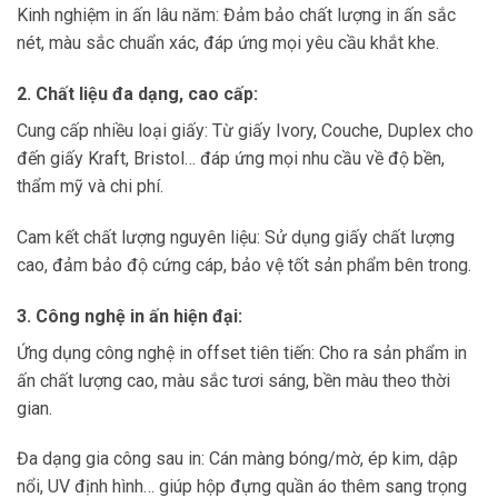
Kinh nghiệm in ấn lâu năm: Đảm bảo chất lượng in ấn sắc
nét, màu sắc chuẩn xác, đáp ứng mọi yêu cầu khắt khe.
2. Chất liệu đa dạng, cao cấp:
Cung cấp nhiều loại giấy: Từ giấy Ivory, Couche, Duplex cho
đến giấy Kraft, Bristol… đáp ứng mọi nhu cầu về độ bền,
thẩm mỹ và chi phí.
Cam kết chất lượng nguyên liệu: Sử dụng giấy chất lượng
cao, đảm bảo độ cứng cáp, bảo vệ tốt sản phẩm bên trong.
3. Công nghệ in ấn hiện đại:
Ứng dụng công nghệ in offset tiên tiến: Cho ra sản phẩm in
ấn chất lượng cao, màu sắc tươi sáng, bền màu theo thời
gian.
Đa dạng gia công sau in: Cán màng bóng/mờ, ép kim, dập
nổi, UV định hình… giúp hộp đựng quần áo thêm sang trọng