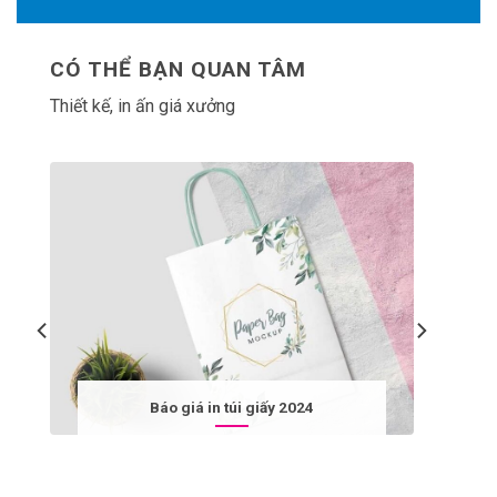
CÓ THỂ BẠN QUAN TÂM
Thiết kế, in ấn giá xưởng
Báo giá in túi giấy 2024