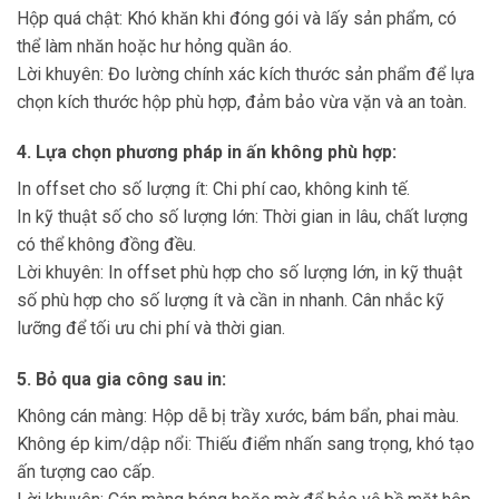
Hộp quá chật: Khó khăn khi đóng gói và lấy sản phẩm, có
thể làm nhăn hoặc hư hỏng quần áo.
Lời khuyên: Đo lường chính xác kích thước sản phẩm để lựa
chọn kích thước hộp phù hợp, đảm bảo vừa vặn và an toàn.
4. Lựa chọn phương pháp in ấn không phù hợp:
In offset cho số lượng ít: Chi phí cao, không kinh tế.
In kỹ thuật số cho số lượng lớn: Thời gian in lâu, chất lượng
có thể không đồng đều.
Lời khuyên: In offset phù hợp cho số lượng lớn, in kỹ thuật
số phù hợp cho số lượng ít và cần in nhanh. Cân nhắc kỹ
lưỡng để tối ưu chi phí và thời gian.
5. Bỏ qua gia công sau in:
Không cán màng: Hộp dễ bị trầy xước, bám bẩn, phai màu.
Không ép kim/dập nổi: Thiếu điểm nhấn sang trọng, khó tạo
ấn tượng cao cấp.