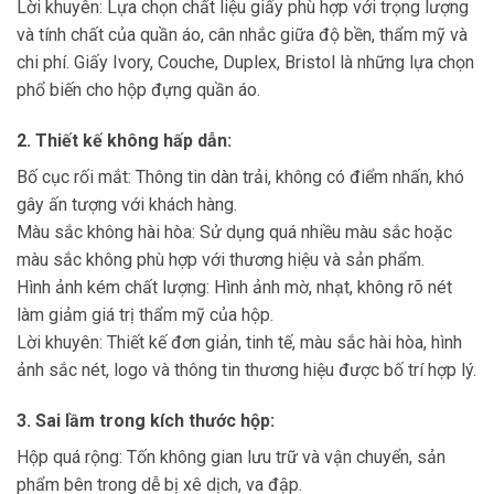
Lời khuyên: Lựa chọn chất liệu giấy phù hợp với trọng lượng
và tính chất của quần áo, cân nhắc giữa độ bền, thẩm mỹ và
chi phí. Giấy Ivory, Couche, Duplex, Bristol là những lựa chọn
phổ biến cho hộp đựng quần áo.
2. Thiết kế không hấp dẫn:
Bố cục rối mắt: Thông tin dàn trải, không có điểm nhấn, khó
gây ấn tượng với khách hàng.
Màu sắc không hài hòa: Sử dụng quá nhiều màu sắc hoặc
màu sắc không phù hợp với thương hiệu và sản phẩm.
Hình ảnh kém chất lượng: Hình ảnh mờ, nhạt, không rõ nét
làm giảm giá trị thẩm mỹ của hộp.
Lời khuyên: Thiết kế đơn giản, tinh tế, màu sắc hài hòa, hình
ảnh sắc nét, logo và thông tin thương hiệu được bố trí hợp lý.
3. Sai lầm trong kích thước hộp:
Hộp quá rộng: Tốn không gian lưu trữ và vận chuyển, sản
phẩm bên trong dễ bị xê dịch, va đập.