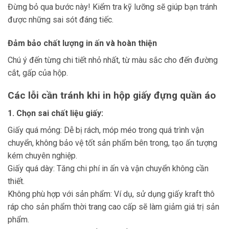
Đừng bỏ qua bước này! Kiểm tra kỹ lưỡng sẽ giúp bạn tránh
được những sai sót đáng tiếc.
Đảm bảo chất lượng in ấn và hoàn thiện
Chú ý đến từng chi tiết nhỏ nhất, từ màu sắc cho đến đường
cắt, gấp của hộp.
Các lỗi cần tránh khi in hộp giấy đựng quần áo
1. Chọn sai chất liệu giấy:
Giấy quá mỏng: Dễ bị rách, móp méo trong quá trình vận
chuyển, không bảo vệ tốt sản phẩm bên trong, tạo ấn tượng
kém chuyên nghiệp.
Giấy quá dày: Tăng chi phí in ấn và vận chuyển không cần
thiết.
Không phù hợp với sản phẩm: Ví dụ, sử dụng giấy kraft thô
ráp cho sản phẩm thời trang cao cấp sẽ làm giảm giá trị sản
phẩm.