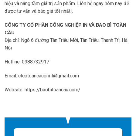
hiệu và nâng tầm giá trị sản phẩm. Liên hệ ngay hôm nay để
được tư vấn và báo giá tốt nhất!.
CÔNG TY CỔ PHẦN CÔNG NGHIỆP IN VÀ BAO BÌ TOÀN
CẦU
Địa chỉ: Ngõ 6 đường Tân Triều Mới, Tân Triều, Thanh Trì, Hà
Nội
Hotline: 0988732917
Email: ctcptoancauprint@gmail.com
Website: https://baobitoancau.com/