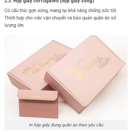
2.3. Hộp giấy corrugated (hộp giấy sóng)
Có cấu trúc gợn sóng, mang lại khả năng chống sốc tốt.
Thích hợp cho việc vận chuyển và bảo quản quần áo số
lượng lớn.
In hộp giấy đựng quần áo theo yêu cầu