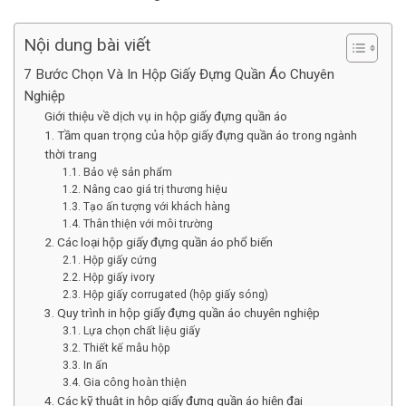
Nội dung bài viết
7 Bước Chọn Và In Hộp Giấy Đựng Quần Áo Chuyên
Nghiệp
Giới thiệu về dịch vụ in hộp giấy đựng quần áo
1. Tầm quan trọng của hộp giấy đựng quần áo trong ngành
thời trang
1.1. Bảo vệ sản phẩm
1.2. Nâng cao giá trị thương hiệu
1.3. Tạo ấn tượng với khách hàng
1.4. Thân thiện với môi trường
2. Các loại hộp giấy đựng quần áo phổ biến
2.1. Hộp giấy cứng
2.2. Hộp giấy ivory
2.3. Hộp giấy corrugated (hộp giấy sóng)
3. Quy trình in hộp giấy đựng quần áo chuyên nghiệp
3.1. Lựa chọn chất liệu giấy
3.2. Thiết kế mẫu hộp
3.3. In ấn
3.4. Gia công hoàn thiện
4. Các kỹ thuật in hộp giấy đựng quần áo hiện đại