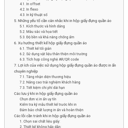
4.1. In offset
4.2. In flexo
4.3. In kỹ thuật số
5. Những yếu tố cần cân nhắc khi in hộp giấy đựng quần áo
5.1. Kích thước và hình dáng
5.2. Màu sắc và họa tiết
5.3. Độ bền và khả năng chống ẩm
6. Xu hướng thiết kế hộp giấy đựng quần áo
6.1. Thiết kế tối giản
6.2. Sử dụng vật liệu thân thiện môi trường
6.3. Tích hợp công nghệ AR/QR code
7. Lợi ích của việc sử dụng hộp giấy đựng quần áo được in ấn
chuyên nghiệp
7.1. Tăng nhận diện thương hiệu
7.2. Nâng cao trải nghiệm khách hàng
7.3. Tiết kiệm chi phí dài hạn
Các lưu ý khi in hộp giấy đựng quần áo
Chọn đơn vị in ấn uy tín
Kiểm tra kỹ mẫu thiết kế trước khi in
Đảm bảo chất lượng in ấn và hoàn thiện
Các lỗi cần tránh khi in hộp giấy đựng quần áo
1. Chọn sai chất liệu giấy:
2. Thiết kế không hấp dẫn: